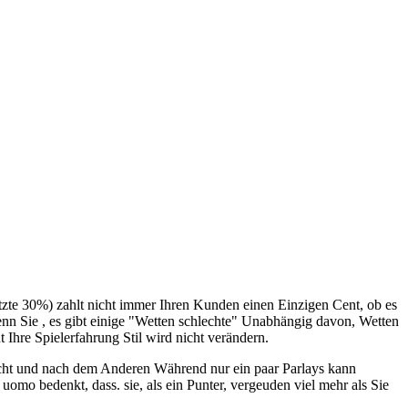
ätzte 30%) zahlt nicht immer Ihren Kunden einen Einzigen Cent, ob es
wenn Sie , es gibt einige "Wetten schlechte" Unabhängig davon, Wetten
t Ihre Spielerfahrung Stil wird nicht verändern.
emacht und nach dem Anderen Während nur ein paar Parlays kann
uomo bedenkt, dass. sie, als ein Punter, vergeuden viel mehr als Sie