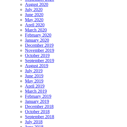
August 2020
July 2020
June 2020
May 2020
April 2020
March 2020
February 2020
January 2020
December 2019
November 2019
October 2019
September 2019
August 2019
July 2019
June 2019
May 2019
April 2019
March 2019
February 2019
January 2019
December 2018
October 2018
September 2018
July 2018
June 2018