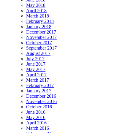
May 2018
April 2018
March 2018
February 2018
January 2018
December 2017
November 2017
October 2017
September 2017
August 2017
July 2017
June 2017
May 2017
April 2017
March 2017
February 2017
January 2017
December 2016
November 2016
October 2016
June 2016
May 2016
April 2016
March 2016