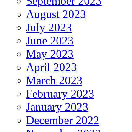
September 2023
August 2023
July 2023
June 2023
May 2023
April 2023
March 2023
February 2023
January 2023
December 2022