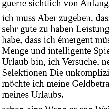
guerre sichtlich von Anfang
ich muss Aber zugeben, dass
sehr gute zu haben Leistun
habe, dass ich émergent müs
Menge und intelligente Spi
Urlaub bin, ich Versuche, n
Selektionen Die unkomplizi
möchte ich meine Geldbetrag
meines Urlaubs.