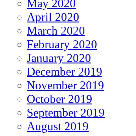
May 2020
April 2020
March 2020
February 2020
January 2020
December 2019
November 2019
October 2019
September 2019
August 2019