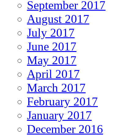
September 2017
August 2017
July 2017
June 2017
May 2017
April 2017
March 2017
February 2017
January 2017
December 2016