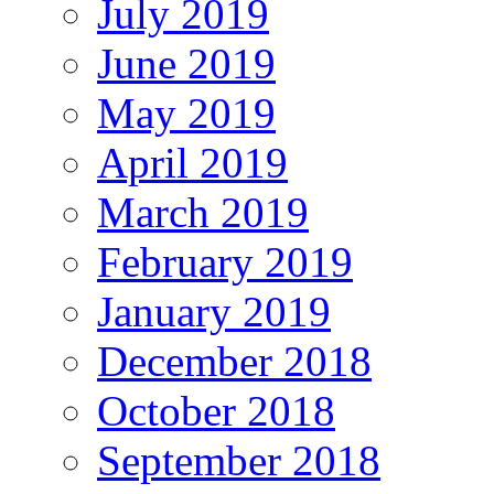
July 2019
June 2019
May 2019
April 2019
March 2019
February 2019
January 2019
December 2018
October 2018
September 2018