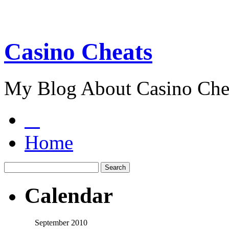
Casino Cheats
My Blog About Casino Che
Home
Calendar
September 2010