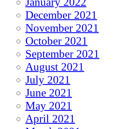
January 2022
December 2021
November 2021
October 2021
September 2021
August 2021
July 2021
June 2021
May 2021
April 2021