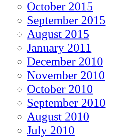
October 2015
September 2015
August 2015
January 2011
December 2010
November 2010
October 2010
September 2010
August 2010
July 2010