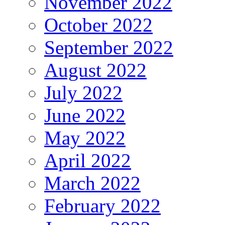
November 2022
October 2022
September 2022
August 2022
July 2022
June 2022
May 2022
April 2022
March 2022
February 2022