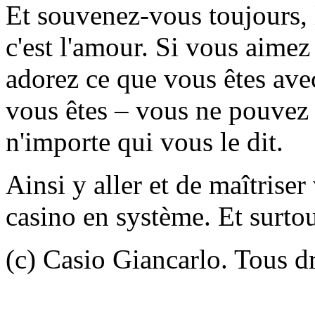
Et souvenez-vous toujours, l
c'est l'amour. Si vous aimez
adorez ce que vous êtes ave
vous êtes – vous ne pouvez
n'importe qui vous le dit.
Ainsi y aller et de maîtriser
casino en système. Et surtou
(c) Casio Giancarlo. Tous dr