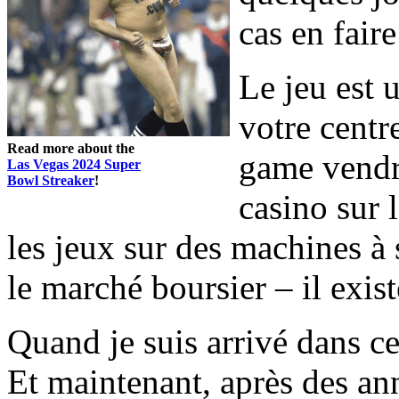
cas en faire
Le jeu est 
votre centr
Read more about the
game vendre
Las Vegas 2024 Super
Bowl Streaker
!
casino sur 
les jeux sur des machines à s
le marché boursier – il exis
Quand je suis arrivé dans ce
Et maintenant, après des ann