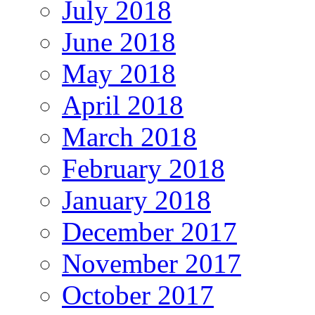
July 2018
June 2018
May 2018
April 2018
March 2018
February 2018
January 2018
December 2017
November 2017
October 2017