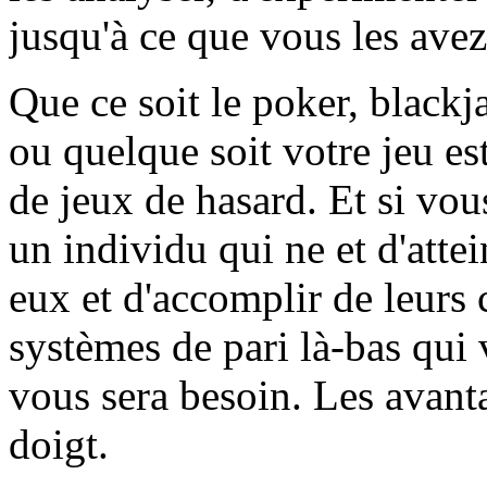
jusqu'à ce que vous les avez
Que ce soit le poker, blackj
ou quelque soit votre jeu es
de jeux de hasard. Et si vo
un individu qui ne et d'atte
eux et d'accomplir de leurs
systèmes de pari là-bas qui 
vous sera besoin. Les avanta
doigt.