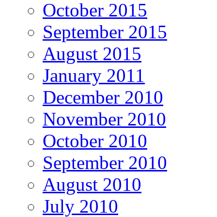
October 2015
September 2015
August 2015
January 2011
December 2010
November 2010
October 2010
September 2010
August 2010
July 2010