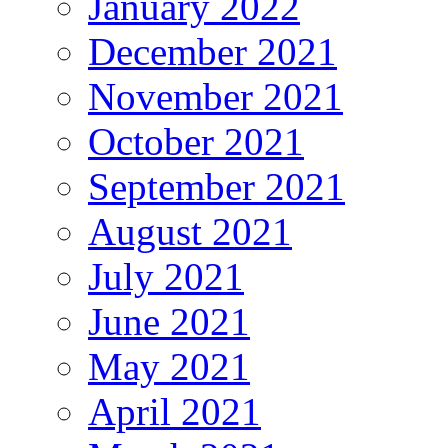
January 2022
December 2021
November 2021
October 2021
September 2021
August 2021
July 2021
June 2021
May 2021
April 2021