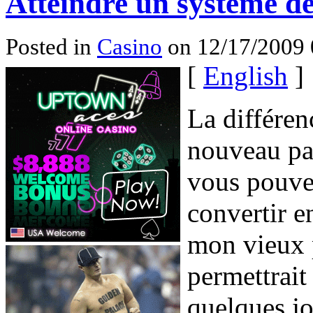
Atteindre un système de
Posted in
Casino
on 12/17/2009 0
[
English
]
La différe
nouveau pa
vous pouvez
convertir e
mon vieux 
permettrait
quelques j