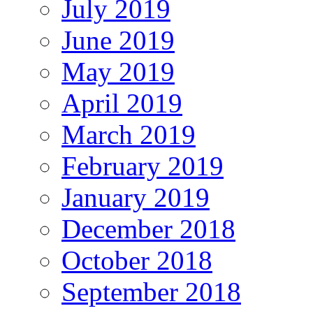
July 2019
June 2019
May 2019
April 2019
March 2019
February 2019
January 2019
December 2018
October 2018
September 2018