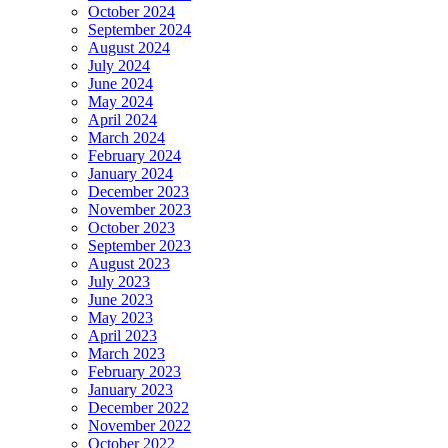
October 2024
September 2024
August 2024
July 2024
June 2024
May 2024
April 2024
March 2024
February 2024
January 2024
December 2023
November 2023
October 2023
September 2023
August 2023
July 2023
June 2023
May 2023
April 2023
March 2023
February 2023
January 2023
December 2022
November 2022
October 2022