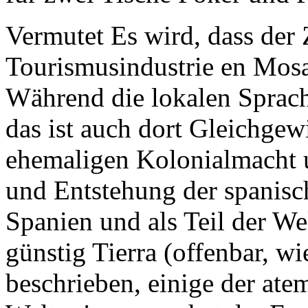
Vermutet Es wird, dass der 
Tourismusindustrie en Mos
Während die lokalen Sprache
das ist auch dort Gleichgew
ehemaligen Kolonialmacht 
und Entstehung der spanisc
Spanien und als Teil der W
günstig Tierra (offenbar, wi
beschrieben, einige der ate