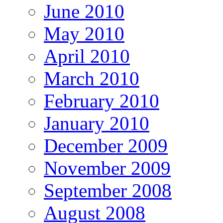
June 2010
May 2010
April 2010
March 2010
February 2010
January 2010
December 2009
November 2009
September 2008
August 2008