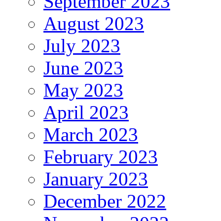
September 2023
August 2023
July 2023
June 2023
May 2023
April 2023
March 2023
February 2023
January 2023
December 2022