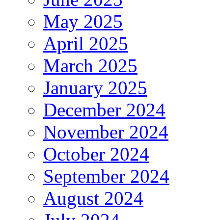
May 2025
April 2025
March 2025
January 2025
December 2024
November 2024
October 2024
September 2024
August 2024