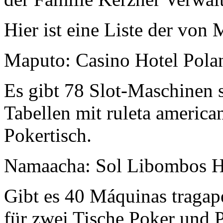
Hier ist eine Liste der von
Maputo: Casino Hotel Pola
Es gibt 78 Slot-Maschinen 
Tabellen mit ruleta america
Pokertisch.
Namaacha: Sol Libombos H
Gibt es 40 Máquinas tragape
für zwei Tische Poker und 