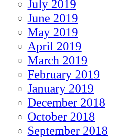
July 2019
June 2019
May 2019
April 2019
March 2019
February 2019
January 2019
December 2018
October 2018
September 2018