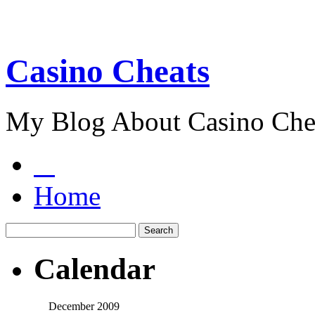
Casino Cheats
My Blog About Casino Che
Home
Calendar
December 2009