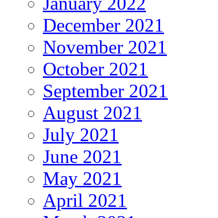
January 2022
December 2021
November 2021
October 2021
September 2021
August 2021
July 2021
June 2021
May 2021
April 2021