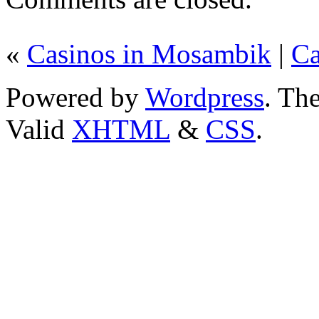
«
Casinos in Mosambik
|
Ca
Powered by
Wordpress
. T
Valid
XHTML
&
CSS
.