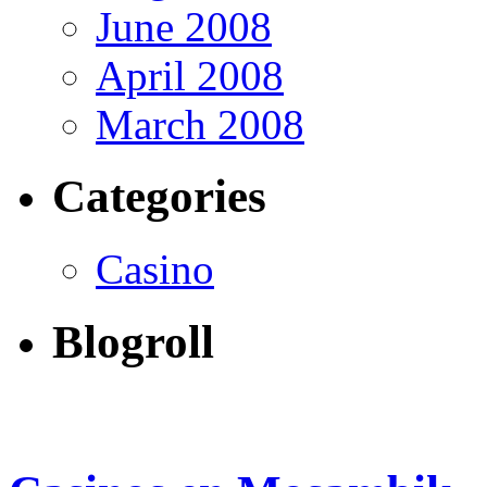
June 2008
April 2008
March 2008
Categories
Casino
Blogroll