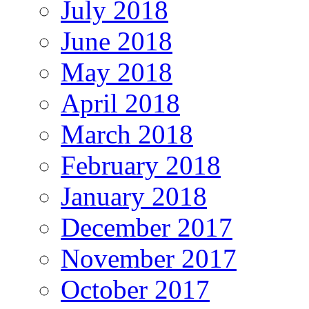
July 2018
June 2018
May 2018
April 2018
March 2018
February 2018
January 2018
December 2017
November 2017
October 2017