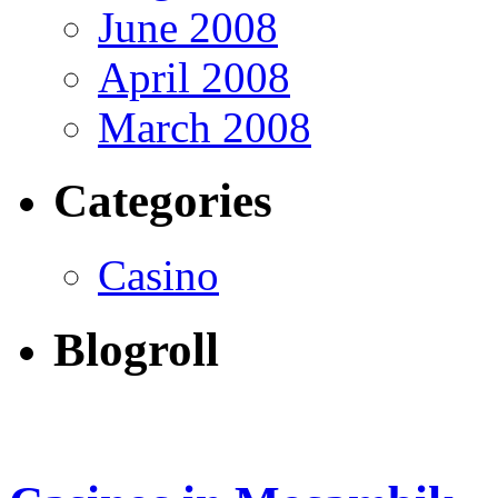
June 2008
April 2008
March 2008
Categories
Casino
Blogroll