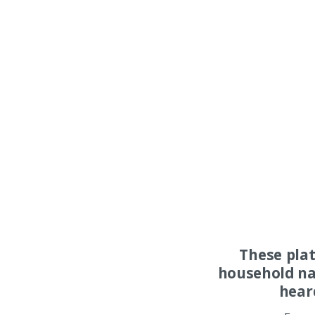
These pla
household na
hear