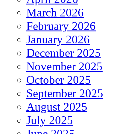
March 2026
February 2026
January 2026
December 2025
November 2025
October 2025
September 2025
August 2025
July 2025
June 2025