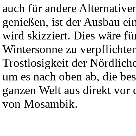
auch für andere Alternative
genießen, ist der Ausbau e
wird skizziert. Dies wäre f
Wintersonne zu verpflichte
Trostlosigkeit der Nördlich
um es nach oben ab, die bes
ganzen Welt aus direkt vor
von Mosambik.