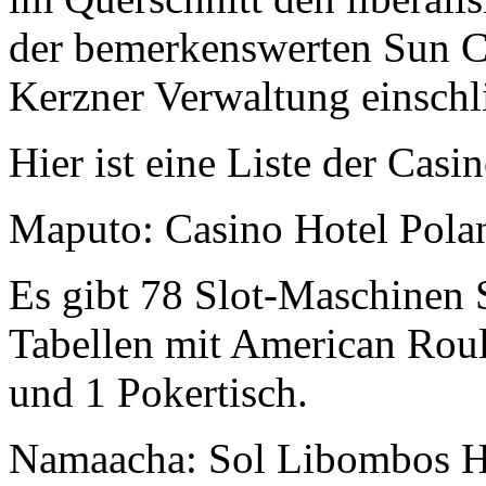
der bemerkenswerten Sun Ci
Kerzner Verwaltung einschli
Hier ist eine Liste der Cas
Maputo: Casino Hotel Pola
Es gibt 78 Slot-Maschinen 
Tabellen mit American Roule
und 1 Pokertisch.
Namaacha: Sol Libombos H